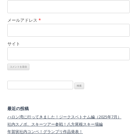
メールアドレス
*
サイト
検
索:
最近の投稿
ハロン湾に行ってきました！ジークスベトナム編（2025年7月）
社内スノボ、スキーツアー参戦！八方尾根スキー場編
年賀状社内コンペ！グランプリ作品発表！