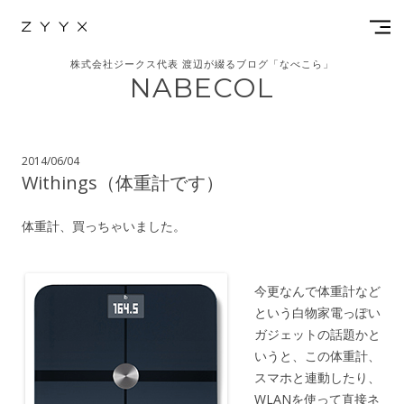
株式会社ジークス代表 渡辺が綴るブログ「なべこら」
NABECOL
2014/06/04
Withings（体重計です）
体重計、買っちゃいました。
今更なんで体重計など
という白物家電っぽい
ガジェットの話題かと
いうと、この体重計、
スマホと連動したり、
WLANを使って直接ネ