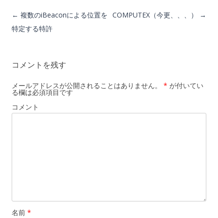
投稿ナビゲーション
←
複数のiBeaconによる位置を
COMPUTEX（今更、、、）
→
特定する特許
コメントを残す
メールアドレスが公開されることはありません。
*
が付いてい
る欄は必須項目です
コメント
名前
*