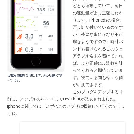
どとも連動していて、毎日
の運動量がより正確にわか
ります。iPhone5sの場合、
万歩計が付いているのです
が、残念な事にかなり不正
確なようですので、時計バ
ンドも着けられるこのウェ
アラブル端末を着けていれ
ば、より正確に歩測数も計
ってくれると期待していま
歩数も自動的に計測します。分かり易いデザ
す。寝ている間も様々な値
インです。
が計測できます。
このブログをアップする寸
前に、アップルのWWDCにてHealthKitが発表されました。
iphoneに関しては、いずれこのアプリに収斂して行くのでしょ
うね。