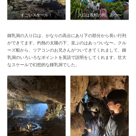
すごいスケール！
入口は長蛇の列。あつ〜
鍾乳洞の入り口は、かなりの高台にあり下の部分から長い行列
ができてます。灼熱の太陽の下、並ぶのはあっついな〜。クル
ーズ船から、ツアコンのお兄さんがついてきてくれまして、鍾
乳洞のいろいろなポイントを英語で説明をしてくれます。壮大
なスケールで幻想的な鍾乳洞でした。