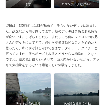
ます
ロマンチックな夕暮れ
翌日は、朝5時前には目が覚めて、誰もいないデッキに出まし
た。残念ながら雨が降ってます。朝のデッキはまあまあ気持ち
が良いです。しばらくしたら、またしても例のツアコンのお兄
さんがデッキに出てきて、何やら準備運動的なことを始めたと
思ったら、私に何か話しかけてきます。タイチー、タイチーと
言ってますが、彼のポーズをみるとどうやら太極拳のことなん
ですね。結局私と彼と2人きりで、面と向かい合いながら、デッ
キで太極拳をするという素晴らしい体験をしました。
デッキからの風景
不思議な風景ですね