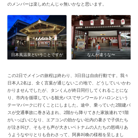
のメンバーは楽しめたんじゃ無いかなと思います。
日本風温泉ということですが
なんか違うな〜
この2日でメインの旅程は終わり、3日目は自由行動です。我々
日本人2名は、全く言葉が通じないこの地で、どうしていいかわ
かりませんでしたが、タンくんが終日同行してくれることにな
り、市内を循環している観光バスでサンワールドハロンという
テーマパークに行くことにしました。途中、乗っていた2階建バ
スが交通事故に巻き込まれ、2階から降りてきた家族連れで1階
がいっぱいになり、エアコンの効かない社内の暑さで子供たち
が泣き叫び、そもそも声が大きいベトナムの人たちの怒鳴りあ
うようなやりとりも合わさって、阿鼻叫喚の様相を呈しまし