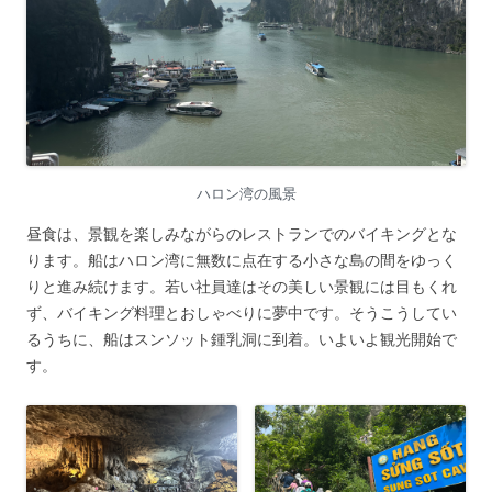
ハロン湾の風景
昼食は、景観を楽しみながらのレストランでのバイキングとな
ります。船はハロン湾に無数に点在する小さな島の間をゆっく
りと進み続けます。若い社員達はその美しい景観には目もくれ
ず、バイキング料理とおしゃべりに夢中です。そうこうしてい
るうちに、船はスンソット鍾乳洞に到着。いよいよ観光開始で
す。