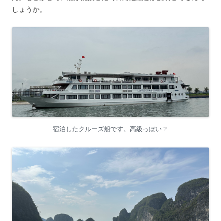
しょうか。
宿泊したクルーズ船です。高級っぽい？