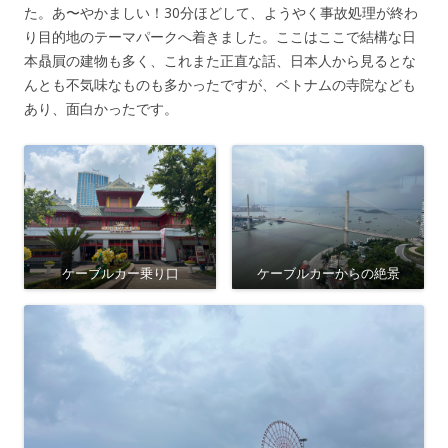
た。あ〜やかましい！30分ほどして、ようやく事故処理が終わ
り目的地のテーマパークへ着きました。ここはここで結構な日
本贔屓の建物も多く、これまた正直な話、日本人から見るとな
んとも不気味なものも多かったですが、ベトナムの寺院なども
あり、面白かったです。
ケーブルカー乗り口
ケーブルカーからの絶景