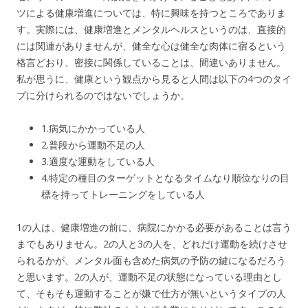
ツによる健康増進については、特に興味を持つところでありま
す。実際には、健康増進とメンタルヘルスというのは、直接的
には関連がありませんが、健全な心は健全な肉体に宿るという
格言どおり、密接に関係していることは、間違いありません。
私が思うに、健康という観点から見ると人間は以下の4つのタイ
プに分けられるのではないでしょうか。
1.病気にかかっている人
2.普段から運動不足の人
3.適度な運動をしている人
4.特定の種目のターゲットとなるタイムなり順位なりの目
標を持ってトレーニングをしている人
1の人は、健康増進の前に、病院にかかる必要があることは言う
までもありません。2の人と3の人を、どれだけ運動を続けさせ
られるかが、メンタル面も含めた病気の予防の鍵になるだろう
と思います。2の人が、運動不足の状態になっている理由とし
て、そもそも運動することが嫌で仕方が無いというタイプの人