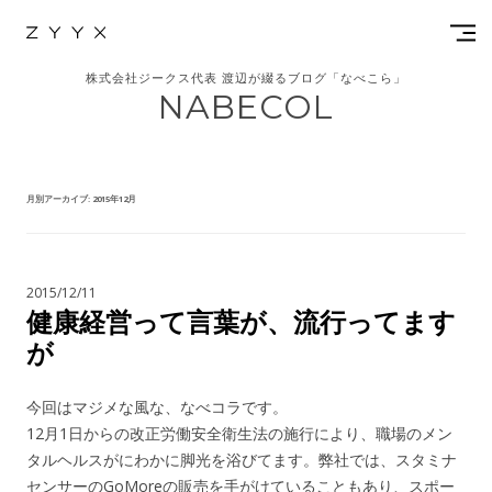
株式会社ジークス代表 渡辺が綴るブログ「なべこら」
NABECOL
月別アーカイブ:
2015年12月
2015/12/11
健康経営って言葉が、流行ってます
が
今回はマジメな風な、なべコラです。
12月1日からの改正労働安全衛生法の施行により、職場のメン
タルヘルスがにわかに脚光を浴びてます。弊社では、スタミナ
センサーのGoMoreの販売を手がけていることもあり、スポー