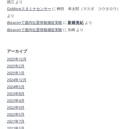
徳江
より
GoMoreスタミナセンサー
に
桝田 幸太郎（マスダ コウタロウ）
より
iBeaconで屋内位置情報捕捉実験
に
より
新郷美紀
iBeaconで屋内位置情報捕捉実験
に
矢崎
より
アーカイブ
2025年12月
2025年2月
2025年1月
2024年12月
2024年5月
2023年8月
2023年4月
2022年9月
2022年5月
2021年7月
2021年3月