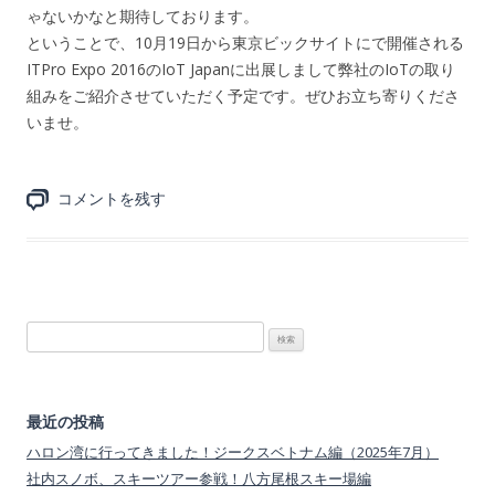
ゃないかなと期待しております。
ということで、10月19日から東京ビックサイトにで開催される
ITPro Expo 2016のIoT Japanに出展しまして弊社のIoTの取り
組みをご紹介させていただく予定です。ぜひお立ち寄りくださ
いませ。
コメントを残す
検
索:
最近の投稿
ハロン湾に行ってきました！ジークスベトナム編（2025年7月）
社内スノボ、スキーツアー参戦！八方尾根スキー場編