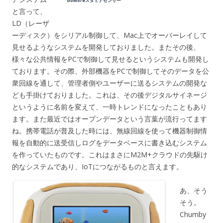
GoMoreスタミナセンサー
と言って、
LD（レーザ
ーディスク）をシリアル制御して、Mac上でオーバーレイして
見せるようなシステムを開発しておりました。またその後、
様々な公共情報をPCで制御して見せるというシステムも開発し
ております。その際、外部機器をPCで制御してそのデータを公
衆回線を通して、管理者側やユーザーに送るシステムの開発な
ども手掛けておりました。これは、その後デジタルサイネージ
というように名前を変えて、一時トレンドになったこともあり
ます。また最近ではオープンデータという言葉が流行ってます
ね。携帯電話が普及した時には、無線回線を使って機器制御情
報を自動的に送受信しログをデータベースに書き込むシステム
を作っていたものです。これはまさにM2M+クラウドの先駆け
的なシステムであり、IoTにつながるものと言えます。
あ、そう
そう。
Chumby