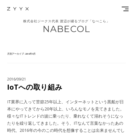
株式会社ジークス代表 渡辺が綴るブログ「なべこら」
NABECOL
月別アーカイブ:
2016年9月
2016/09/21
IoTへの取り組み
IT業界に入って苦節25年以上、インターネットという黒船が日
本にやってきてから20年以上、いろんなモノを見てきました。
様々なITトレンドの波に乗ったり、乗れなくて溺れそうになっ
たりを繰り返してきました。そう、ITなんて言葉なかったあの
時代、2016年の今のこの時代を想像することは出来ませんでし