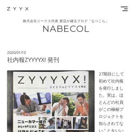
株式会社ジークス代表 渡辺が綴るブログ「なべこら」
NABECOL
2020/01/10
社内報ZYYYYX! 発刊
27期目にして
初めて社内報
を発行しまし
た。実は、ほ
とんどの社員
がこの極秘プ
ロジェクトを
知らされてな
いことをいい