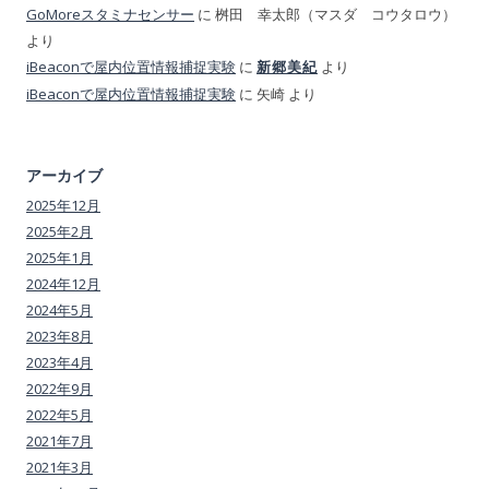
GoMoreスタミナセンサー
に
桝田 幸太郎（マスダ コウタロウ）
より
iBeaconで屋内位置情報捕捉実験
に
より
新郷美紀
iBeaconで屋内位置情報捕捉実験
に
矢崎
より
アーカイブ
2025年12月
2025年2月
2025年1月
2024年12月
2024年5月
2023年8月
2023年4月
2022年9月
2022年5月
2021年7月
2021年3月